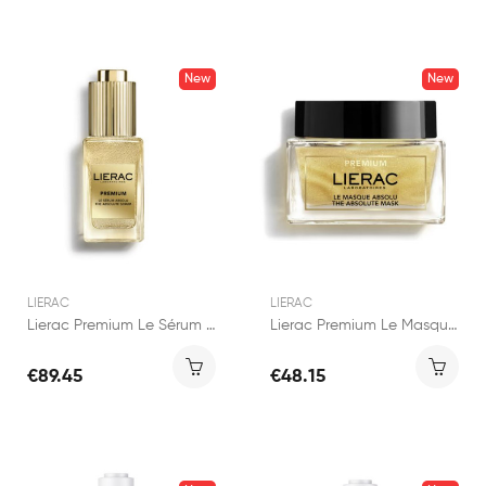
New
New
LIERAC
LIERAC
Lierac Premium Le Sérum Absolu Anti-Âge 30ml
Lierac Premium Le Masque Absolu Anti-Âge 50ml
€89.45
€48.15