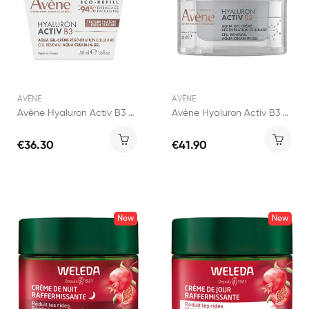
AVÈNE
AVÈNE
Avène Hyaluron Activ B3 Recharge Aqua Gel-Crème...
Avène Hyaluron Activ B3 Aqua Gel 50ml
€36.30
€41.90
New
New