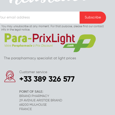
You may unsubscribe at any moment. For that purpose, please find our contact
info in the legal notice.
The parapharmacy specialist at light prices
Customer service
+33 389 326 577
POINT OF SALE:
BRIAND PHARMACY
29 AVENUE ARISTIDE BRIAND
68200 MULHOUSE
FRANCE