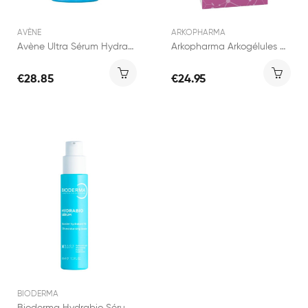
AVÈNE
ARKOPHARMA
Avène Ultra Sérum Hydratant SPF50+ 30ml
Arkopharma Arkogélules Huiles de Bourrache &...
€28.85
€24.95
BIODERMA