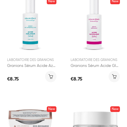
New
New
LABORATOIRE DES GRANIONS
LABORATOIRE DES GRANIONS
Granions Sérum Acide Azelaïque 12% 30ml
Granions Sérum Acide Glycolique 12% 30ml
€8.75
€8.75
New
New