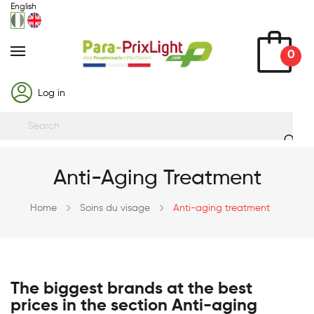
English
0
Log in
Anti-Aging Treatment
Home
Soins du visage
Anti-aging treatment
The biggest brands at the best
prices in the section Anti-aging