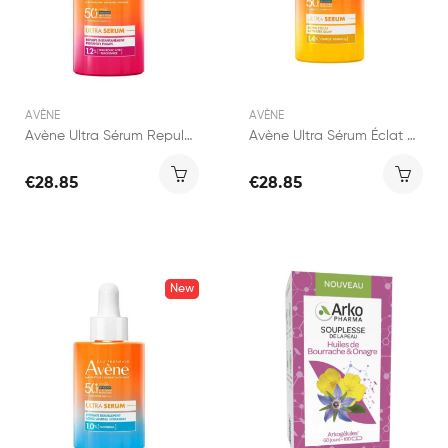
AVÈNE
AVÈNE
Avène Ultra Sérum Repulpant SPF50+ 30ml
Avène Ultra Sérum Éclat SPF50+ 30ml
€28.85
€28.85
New