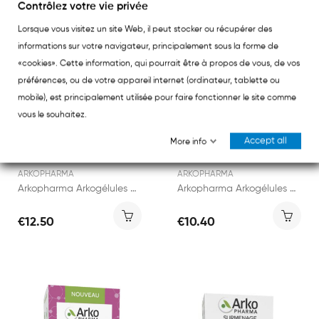
Contrôlez votre vie privée
Lorsque vous visitez un site Web, il peut stocker ou récupérer des
informations sur votre navigateur, principalement sous la forme de
«cookies». Cette information, qui pourrait être à propos de vous, de vos
préférences, ou de votre appareil internet (ordinateur, tablette ou
mobile), est principalement utilisée pour faire fonctionner le site comme
vous le souhaitez.
Accept all
More info
ARKOPHARMA
ARKOPHARMA
Arkopharma Arkogélules Carotte 80 capsules
Arkopharma Arkogélules Cannabis Sativa 45 capsules
€12.50
€10.40