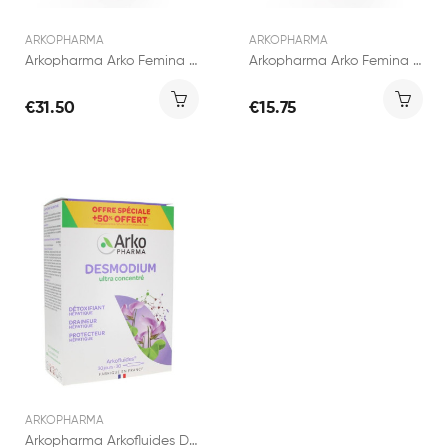
ARKOPHARMA
ARKOPHARMA
Arkopharma Arko Femina Confort Ménopause 180...
Arkopharma Arko Femina Confort Ménopause 60...
€31.50
€15.75
ARKOPHARMA
Arkopharma Arkofluides Desmodium 20 Ampoules