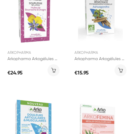
ARKOPHARMA
ARKOPHARMA
Arkopharma Arkogélules Huiles de Bourrache &...
Arkopharma Arkogélules Ashwagandha 60 gélules
€24.95
€15.95