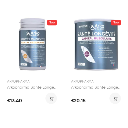
New
New
ARKOPHARMA
ARKOPHARMA
Arkopharma Santé Longévité Articulaire 60 gélules
Arkopharma Santé Longévité Capital Musculaire 285g
€13.40
€20.15