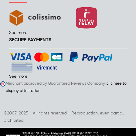
See more
SECURE PAYMENTS
See more
Merchant approved by Guaranteed Reviews Company,
clic here to
display attestation
.
©2007-2025 - All rights reserved - Reproduction, even partial,
prohibited