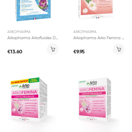
ARKOPHARMA
ARKOPHARMA
Arkopharma Arkofluides Douleurs Articulaires &...
Arkopharma Arko Femina Règles Douloureuses 30...
€13.60
€9.95