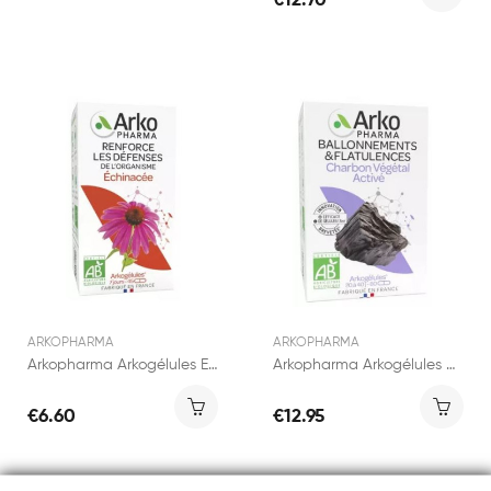
€12.70
ARKOPHARMA
ARKOPHARMA
Arkopharma Arkogélules Echinacée 45 gélules
Arkopharma Arkogélules Carotte 80 capsules
€6.60
€12.95