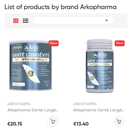
List of products by brand Arkopharma

New
New
ARKOPHARMA
ARKOPHARMA
Arkopharma Santé Longévité Prévention Globale...
Arkopharma Santé Longévité Cérébrale 60 gélules
€20.15
€13.40