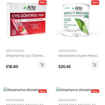
New
New
ARKOPHARMA
ARKOPHARMA
Arkopharma Cys-Control Fort 10 Sachets + 5...
Arkopharma Expert Minceur GLP-1 Pot 270g
€18.80
€20.65
New
New
ARKOPHARMA
ARKOPHARMA