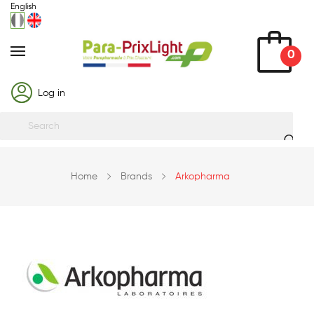
English
0
Log in
Home
Brands
Arkopharma