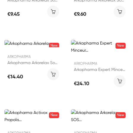
Arkopharma Arkorelax Sommeil Flash 20ml
Arkopharma Arkorelax Sommeil Fort 30 gummies
€9.45
€9.60
New
New
ARKOPHARMA
Arkopharma Arkorelax Sommeil Fort 60 gummies
ARKOPHARMA
Arkopharma Expert Minceur GLP-1 270g
€14.40
€24.10
New
New