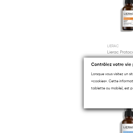
LIERAC
Contrôlez votre vie 
€56.70
Lorsque vous visitez un s
«cookies». Cette informat
tablette ou mobile), est p