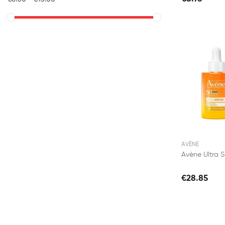
AVÈNE
€28.85