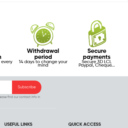
Withdrawal
Secure
m
period
payments
 every
14 days to change your
Secure 3D LCL
mind
Paypal, Cheque...
ase find our contact info in
USEFUL LINKS
QUICK ACCESS