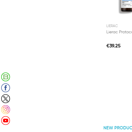
LIERAC
€39.25
Retrouvez notre Blog
Suivez-nous sur Facebook
Suivez-nous sur X (Twitter)
Suivez-nous sur Instagram
Suivez-nous sur Youtube
NEW PRODUC