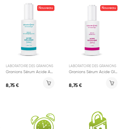
Nouveau
Nouveau
LABORATOIRE DES GRANIONS
LABORATOIRE DES GRANIONS
Granions Sérum Acide Azelaïque 12% 30ml
Granions Sérum Acide Glycolique 12% 30ml
8,75 €
8,75 €