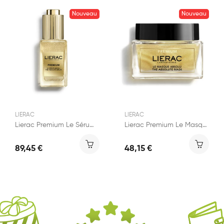
Nouveau
Nouveau
LIERAC
LIERAC
Lierac Premium Le Sérum Absolu Anti-Âge 30ml
Lierac Premium Le Masque Absolu Anti-Âge 50ml
89,45 €
48,15 €