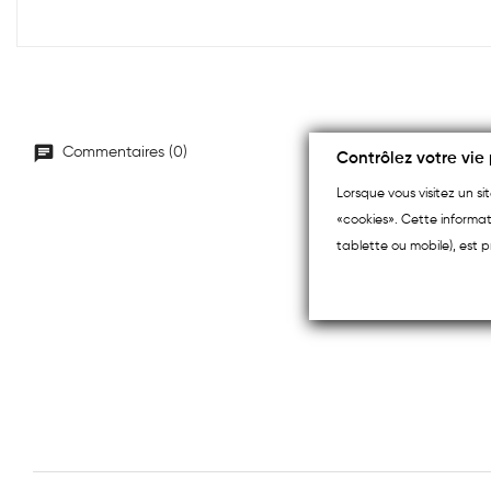
Commentaires (0)
Contrôlez votre vie 
Lorsque vous visitez un s
«cookies». Cette informat
tablette ou mobile), est p