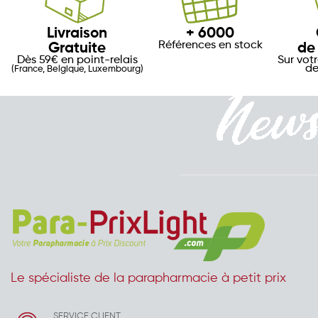
Livraison
+ 6000
Références en stock
Gratuite
de
Dès 59€ en point-relais
Sur vot
de
(France, Belgique, Luxembourg)
Le spécialiste de la parapharmacie à petit prix
SERVICE CLIENT