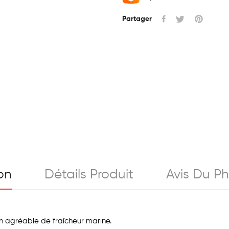
Partager
on
Détails Produit
Avis Du P
n agréable de fraîcheur marine.