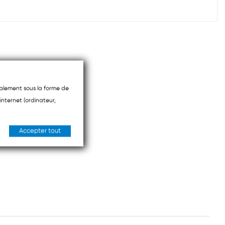
ipalement sous la forme de
internet (ordinateur,
Accepter tout