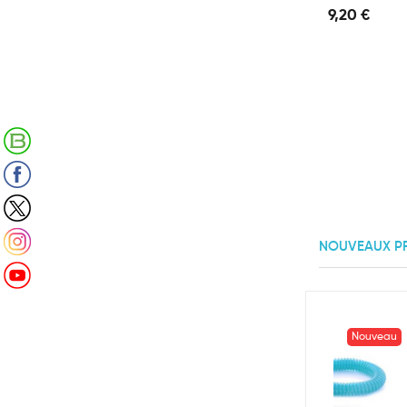
9,20 €
Retrouvez notre Blog
Suivez-nous sur Facebook
Suivez-nous sur X (Twitter)
Suivez-nous sur Instagram
NOUVEAUX P
Suivez-nous sur Youtube
Nouveau
Nouveau