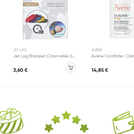
JET LAG
AVÈNE
Jet Lag Bracelet Citronnelles S/M en Silicone 1...
3,60 €
14,85 €