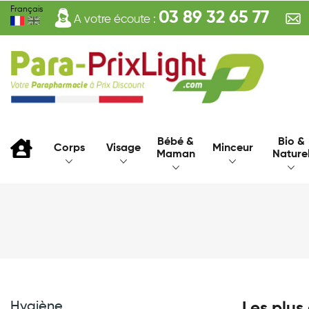
Français
03 89 32 65 77
A votre écoute :
Bébé &
Bio &
Corps
Visage
Minceur
Maman
Nature
Hygiène
Les plus