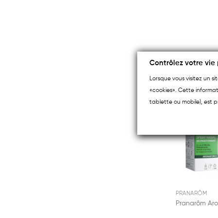
Contrôlez votre vie 
Lorsque vous visitez un s
«cookies». Cette informat
tablette ou mobile), est p
PRANARÔM