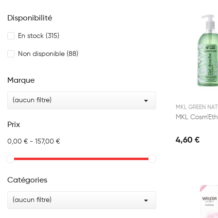
Disponibilité
En stock
(315)
Non disponible
(88)
Marque

(aucun filtre)
MKL GREEN NAT
Prix
4,60 €
0,00 € - 157,00 €
Catégories

(aucun filtre)