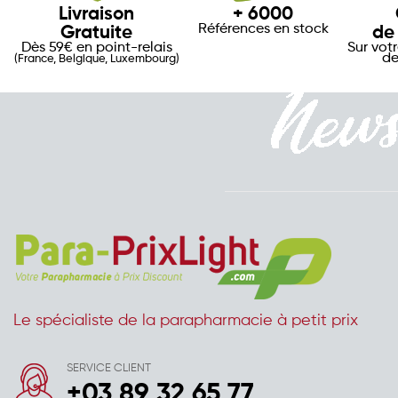
Livraison
+ 6000
Références en stock
Gratuite
de
Dès 59€ en point-relais
Sur vot
de
(France, Belgique, Luxembourg)
Le spécialiste de la parapharmacie à petit prix
SERVICE CLIENT
+03 89 32 65 77