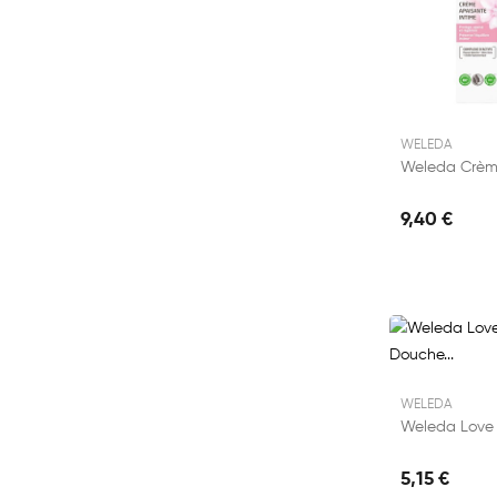
WELEDA
9,40 €
WELEDA
5,15 €