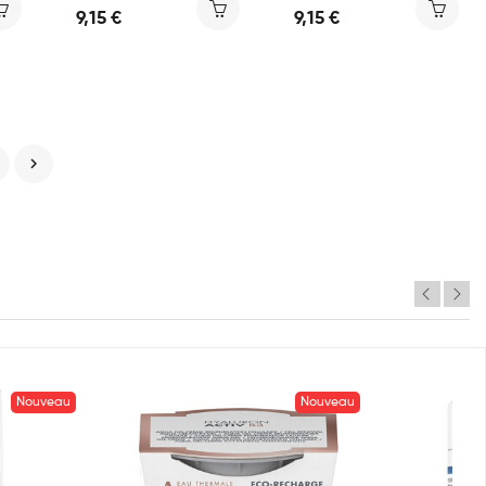
9,15 €
9,15 €

Nouveau
Nouveau