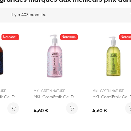
Il y a 403 produits.
Nouveau
Nouveau
Nouv
URE
MKL GREEN NATURE
MKL GREEN NATURE
MKL Cosm'Ethik Gel Douche Surgras Marine...
MKL Cosm'Ethik Gel Douche Surgras Jasmin 1L
4,60 €
4,60 €