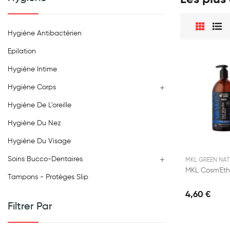
Hygiène Antibactérien
Epilation
Hygiène Intime
Hygiène Corps

Hygiène De L'oreille
Hygiène Du Nez
Hygiène Du Visage
Soins Bucco-Dentaires

MKL GREEN NAT
Tampons - Protèges Slip
4,60 €
Filtrer Par