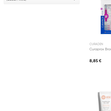
CURADEN
8,85 €