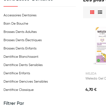
Accessoires Dentaires
Bain De Bouche
Brosses Dents Adultes
Brosses Dents Électriques
Brosses Dents Enfants
Dentifrice Blanchissant
Dentifrice Dents Sensibles
Dentifrice Enfants
WELEDA
Dentifrice Gencives Sensibles
4,70 €
Dentifrice Classique
Filtrer Par