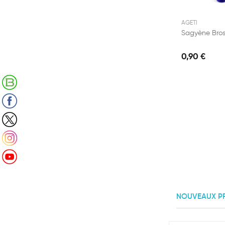
AGETI
0,90 €
Retrouvez notre Blog
Suivez-nous sur Facebook
Suivez-nous sur X (Twitter)
Suivez-nous sur Instagram
Suivez-nous sur Youtube
NOUVEAUX P