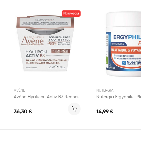
Nouveau
AVÈNE
NUTERGIA
Avène Hyaluron Activ B3 Recharge Aqua Gel-Crème...
36,30 €
14,99 €