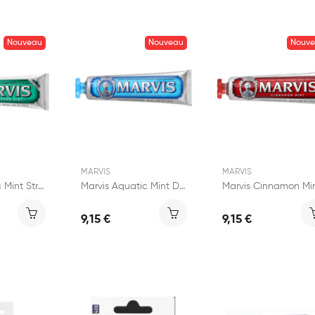
Nouveau
Nouveau
Nouv
MARVIS
MARVIS
Marvis Classic Mint Strong Dentifrice 85ml
Marvis Aquatic Mint Dentifrice 85ml
9,15 €
9,15 €