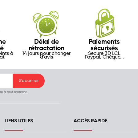
me
Délai de
Paiements
té
rétractation
sécurisés
ints à
14 jours pour changer
Secure 3D LCL
at
d'avis
Paypal, Chéque...
ire à tout moment.
LIENS UTILES
ACCÉS RAPIDE