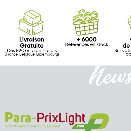
Livraison
+ 6000
Références en stock
Gratuite
de
Dès 59€ en point-relais
Sur vot
de
(France, Belgique, Luxembourg)