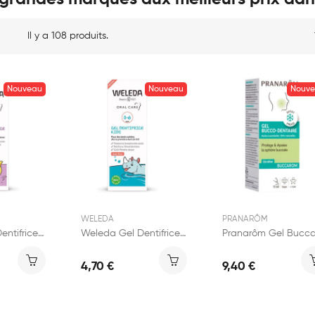
Il y a 108 produits.
Nouveau
Nouveau
Nouv
WELEDA
PRANARÔM
Weleda Gel Dentifrice Junior 50ml
Weleda Gel Dentifrice Kids 50ml
4,70 €
9,40 €