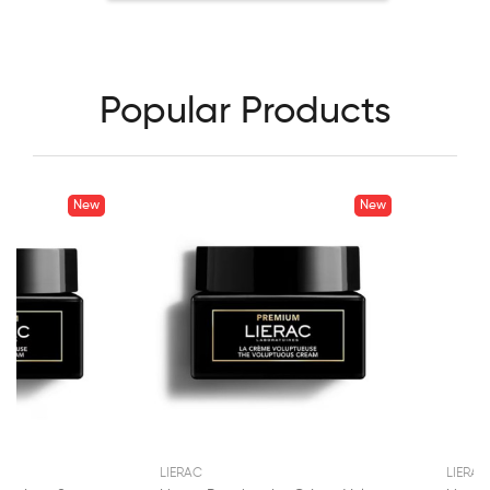
Popular Products
New
New
LIERAC
LIERAC