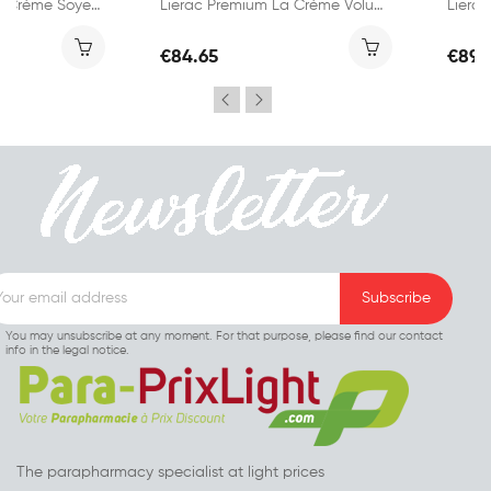
Lierac Premium La Crème Soyeuse 50ml
Lierac Premium La Crème Voluptueuse 50ml
€84.65
€89.
You may unsubscribe at any moment. For that purpose, please find our contact
info in the legal notice.
The parapharmacy specialist at light prices