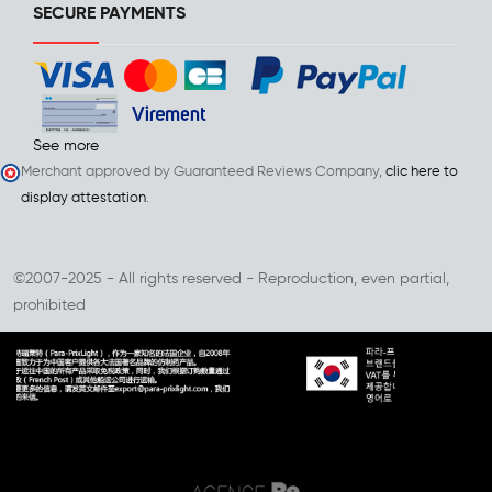
SECURE PAYMENTS
See more
Merchant approved by Guaranteed Reviews Company,
clic here to
display attestation
.
©2007-2025 - All rights reserved - Reproduction, even partial,
prohibited