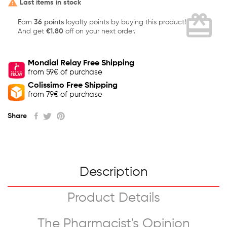

Last items in stock
card_giftcard
Earn
36 points
loyalty points by buying this product!
And get
€1.80
off on your next order.
Mondial Relay Free Shipping
from 59€ of purchase
Colissimo Free Shipping
from 79€ of purchase
Share
Description
Product Details
The Pharmacist's Opinion