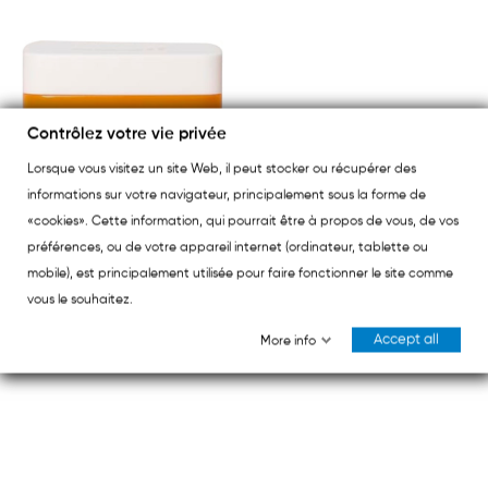
Contrôlez votre vie privée
Lorsque vous visitez un site Web, il peut stocker ou récupérer des
informations sur votre navigateur, principalement sous la forme de
«cookies». Cette information, qui pourrait être à propos de vous, de vos
préférences, ou de votre appareil internet (ordinateur, tablette ou
mobile), est principalement utilisée pour faire fonctionner le site comme
NAALI
vous le souhaitez.
Naali Anti-stress au safran 42 gummies
Accept all
More info
€23.50