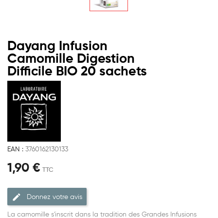
Dayang Infusion
Camomille Digestion
Difficile BIO 20 sachets
EAN :
3760162130133
1,90 €
TTC
Donnez votre avis
La camomille s'inscrit dans la tradition des Grandes Infusions