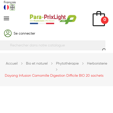
Français
0
Se connecter
Accueil
Bio et naturel
Phytothérapie
Herboristerie
Dayang Infusion Camomille Digestion Difficile BIO 20 sachets