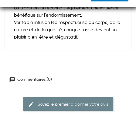
abdominaux.
La tradition lui reconnaît également une influence
bénéfique sur l'endormissement.
Véritable infusion Bio respectueuse du corps, de la
nature et de la qualité, chaque tasse devient un
plaisir bien-être et dégustatif.
Commentaires (0)
Soyez le premier à donner votre avis