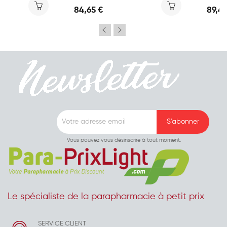
84,65 €
89,45
Vous pouvez vous désinscrire à tout moment.
Le spécialiste de la parapharmacie à petit prix
SERVICE CLIENT