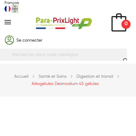
Français
0
Se connecter
Accueil
Santé et Soins
Digestion et transit
Arkogélules Desmodium 45 gélules