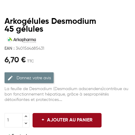
Arkogélules Desmodium
45 gélules
EAN :
3401564685431
6,70 €
TTC
Donnez votre avis
La feuille de Desmodium (Desmodium adscendens)contribue au
bon fonctionnement hépatique, grâce à sespropriétés
détoxifiantes et protectrices.…
AJOUTER AU PANIER