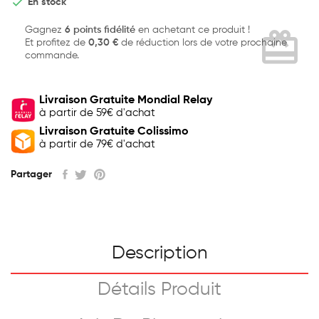

En stock
Gagnez
6 points fidélité
en achetant ce produit !
card_giftcard
Et profitez de
0,30 €
de réduction lors de votre prochaine
commande.
Livraison Gratuite Mondial Relay
à partir de 59€ d'achat
Livraison Gratuite Colissimo
à partir de 79€ d'achat
Partager
Description
Détails Produit