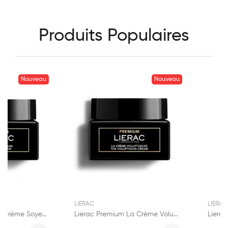
Produits Populaires
Nouveau
Nouveau
LIERAC
LIERAC
Lierac Premium La Crème Soyeuse 50ml
Lierac Premium La Crème Voluptueuse 50ml