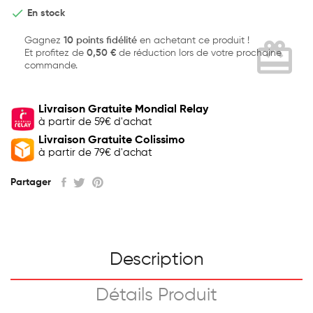

En stock
Gagnez
10 points fidélité
en achetant ce produit !
card_giftcard
Et profitez de
0,50 €
de réduction lors de votre prochaine
commande.
Livraison Gratuite Mondial Relay
à partir de 59€ d'achat
Livraison Gratuite Colissimo
à partir de 79€ d'achat
Partager
Description
Détails Produit