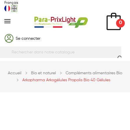
Français
0
Se connecter
Accueil
Bio et naturel
Compléments alimentaires Bio
Arkopharma Arkogélules Propolis Bio 40 Gélules