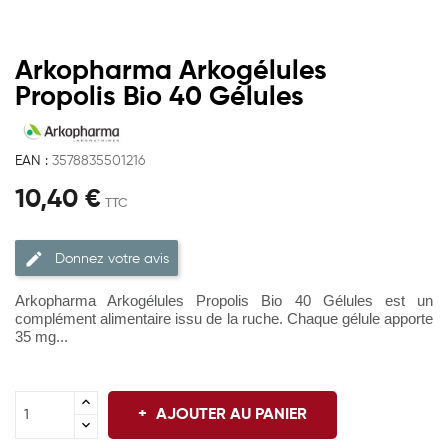
Arkopharma Arkogélules
Propolis Bio 40 Gélules
EAN :
3578835501216
10,40 €
TTC
Donnez votre avis
Arkopharma Arkogélules Propolis Bio 40 Gélules est un
complément alimentaire issu de la ruche. Chaque gélule apporte
35 mg...
AJOUTER AU PANIER