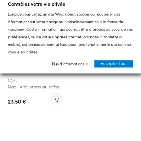
Contrôlez votre vie privée
Lorsque vous visitez un site Web, il peut stocker ou récupérer des
informations sur votre navigateur, principalement sous la forme de
«cookies». Cette information, qui pourrait être à propos de vous, de vos
préférences, ou de votre appareil internet (ordinateur, tablette ou
mobile), est principalement utilisée pour faire fonctionner le site comme
vous le souhaitez.
Accepter tout
Plus d'informations
NAALI
Naali Anti-stress au safran 42 gummies
23,50 €