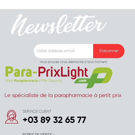
Vous pouvez vous désinscrire à tout moment.
Le spécialiste de la parapharmacie à petit prix
SERVICE CLIENT
+03 89 32 65 77
POINT DE VENTE :