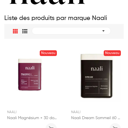
Liste des produits par marque Naali

Nouveau
Nouveau
NAALI
NAALI
Naali Magnésium + 30 doses
Naali Dream Sommeil 60 gummies