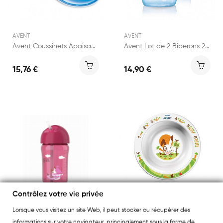
AVENT
AVENT
Avent Coussinets Apaisant et Raffermissant -...
Avent Lot de 2 Biberons 260ml Polypropylène Bleu
15,76 €
14,90 €
Contrôlez votre vie privée
Lorsque vous visitez un site Web, il peut stocker ou récupérer des
informations sur votre navigateur, principalement sous la forme de