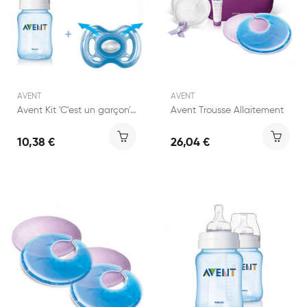
AVENT
AVENT
Avent Kit 'C'est un garçon' Bleu 0 - 6 mois - 1...
Avent Trousse Allaitement
10,38 €
26,04 €