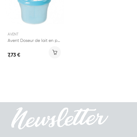
AVENT
Avent Doseur de lait en poudre
7,73 €