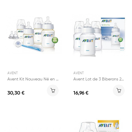
AVENT
AVENT
Avent Kit Nouveau Né en PES sans BPA
Avent Lot de 3 Biberons 260ml Airflex...
30,30 €
16,96 €