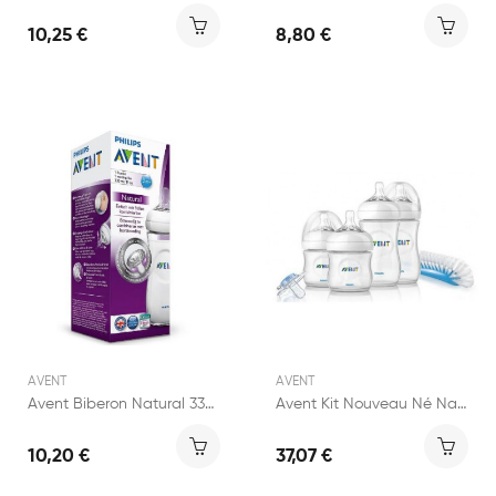
10,25 €
8,80 €
AVENT
AVENT
Avent Biberon Natural 330ml
Avent Kit Nouveau Né Natural
10,20 €
37,07 €