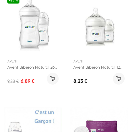
-25 %
AVENT
AVENT
Avent Biberon Natural 260ml
Avent Biberon Natural 125ml
6,89 €
8,23 €
9,28 €