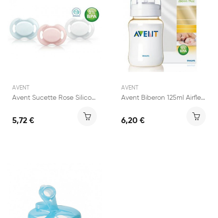
AVENT
AVENT
Avent Sucette Rose Silicone Orthodontique 0-6...
Avent Biberon 125ml Airflex PES Longue Durée de...
5,72 €
6,20 €