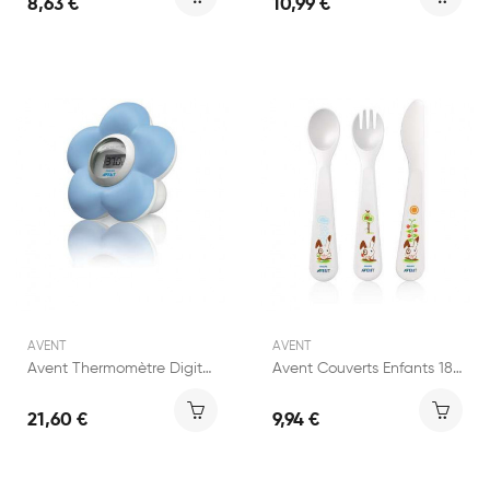
8,63 €
10,99 €
AVENT
AVENT
Avent Thermomètre Digital Chambre et Bain
Avent Couverts Enfants 18 mois et + - 1 lot
21,60 €
9,94 €