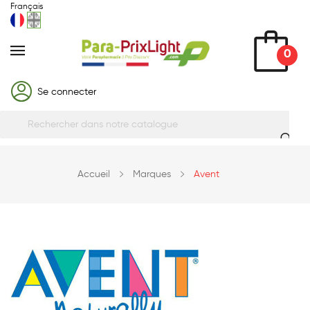
Français
0
Se connecter
Accueil
Marques
Avent