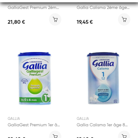
GALLIA
GALLIA
GalliaGest Premium 2ème âge 800g
Gallia Calisma 2ème âge 800g
21,80 €
19,45 €
GALLIA
GALLIA
GalliaGest Premium 1er âge 800g
Gallia Calisma 1er âge 800g