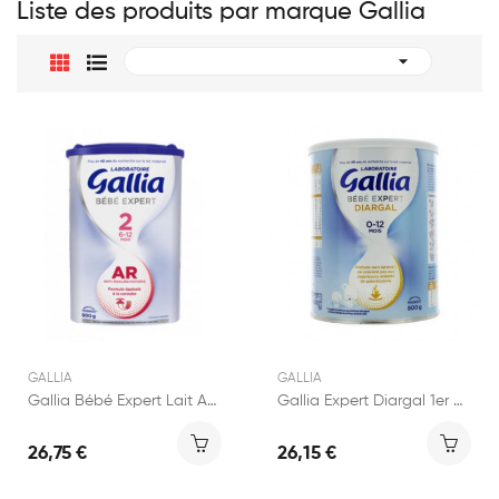
Liste des produits par marque Gallia

GALLIA
GALLIA
Gallia Bébé Expert Lait AR 2ème Age boite 800g
Gallia Expert Diargal 1er âge 800g
26,75 €
26,15 €