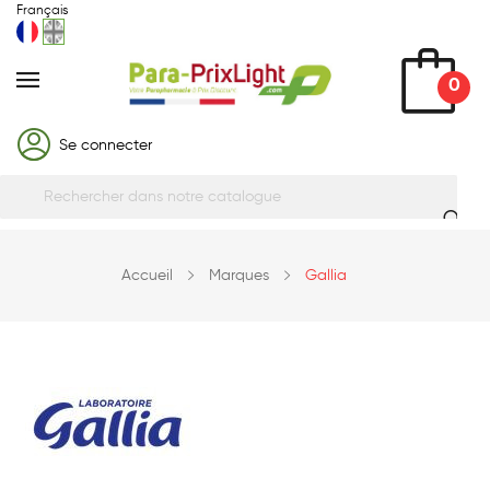
Français
0
Se connecter
Accueil
Marques
Gallia