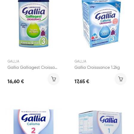
GALLIA
GALLIA
Gallia Galliagest Croissance 800g
Gallia Croisssance 1.2kg
16,60 €
17,65 €