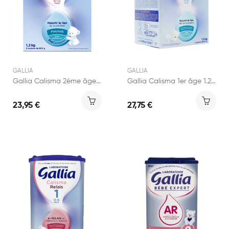
GALLIA
GALLIA
Gallia Calisma 2ème âge 1.2kg
Gallia Calisma 1er âge 1.2kg
23,95 €
27,75 €