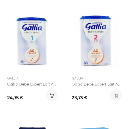
GALLIA
GALLIA
Gallia Bébé Expert Lait Action Coliques 1er âge...
Gallia Bébé Expert Lait Action Coliques 2ème...
24,75 €
23,75 €