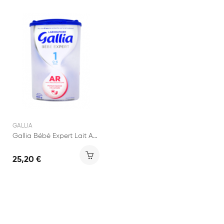
GALLIA
Gallia Bébé Expert Lait AR 1er Age boite 800g
25,20 €