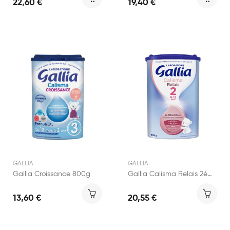
22,60 €
19,40 €
GALLIA
GALLIA
Gallia Croissance 800g
Gallia Calisma Relais 2ème âge 800g
13,60 €
20,55 €