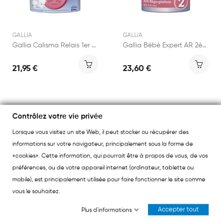
GALLIA
GALLIA
Gallia Calisma Relais 1er âge 800g
Gallia Bébé Expert AR 2ème âge 800g
21,95 €
23,60 €
Contrôlez votre vie privée
Lorsque vous visitez un site Web, il peut stocker ou récupérer des
informations sur votre navigateur, principalement sous la forme de
«cookies». Cette information, qui pourrait être à propos de vous, de vos
préférences, ou de votre appareil internet (ordinateur, tablette ou
mobile), est principalement utilisée pour faire fonctionner le site comme
vous le souhaitez.
Accepter tout
Plus d'informations