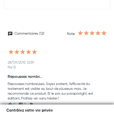
Commentaires (12)
Note
28/09/2015 12:59
Par B
Repousses nombr...
Repousses nombreuses. Soyez patient, l'efficacité du 
traitement est visible au bout de plusieurs mois. Je 
recommande ce produit. Et le prix sur paraprixlight, est 
édifiant. Profitez-en sans hésiter !
0
0
Contrôlez votre vie privée