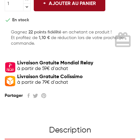
AJOUTER AU PANIER

En stock
Gagnez
22 points fidélité
en achetant ce produit !
card_giftcard
Et profitez de
1,10 €
de réduction lors de votre prochaine
commande.
Livraison Gratuite Mondial Relay
à partir de 59€ d'achat
Livraison Gratuite Colissimo
à partir de 79€ d'achat
Partager
Description