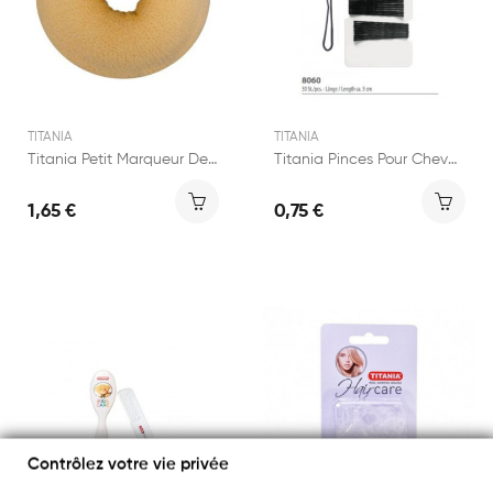
TITANIA
TITANIA
Titania Petit Marqueur De Chignon
Titania Pinces Pour Cheveux
1,65 €
0,75 €
Contrôlez votre vie privée