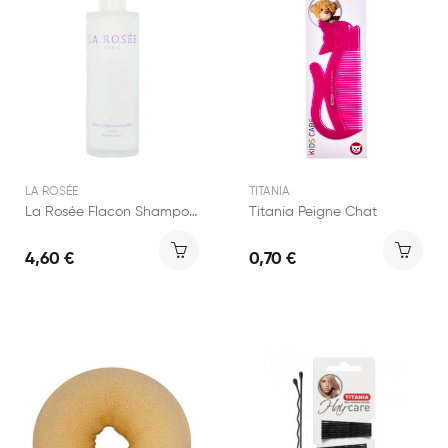
LA ROSÉE
TITANIA
La Rosée Flacon Shampoing Rechargeable Verre 200ml
Titania Peigne Chat
4,60 €
0,70 €