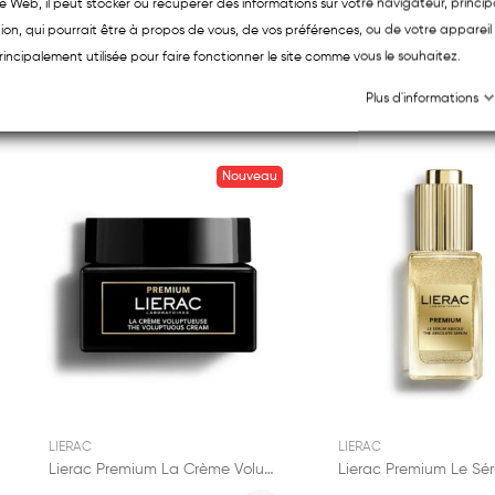
ite Web, il peut stocker ou récupérer des informations sur votre navigateur, princ
ion, qui pourrait être à propos de vous, de vos préférences, ou de votre appareil 
rincipalement utilisée pour faire fonctionner le site comme vous le souhaitez.
RODUITS
Plus d'informations
Nouveau
LIERAC
LIERAC
Lierac Premium La Crème Voluptueuse 50ml