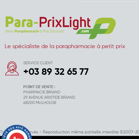
Le spécialiste de la parapharmacie à petit prix
SERVICE CLIENT
+03 89 32 65 77
POINT DE VENTE :
PHARMACIE BRIAND
29 AVENUE ARISTIDE BRIAND
68200 MULHOUSE
Tous droits réservés - Reproduction même partielle interdite ©2007-2
9