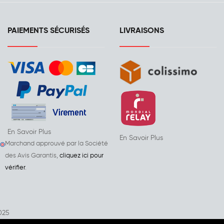
PAIEMENTS SÉCURISÉS
LIVRAISONS
En Savoir Plus
En Savoir Plus
Marchand approuvé par la Société
des Avis Garantis,
cliquez ici pour
vérifier
.
025