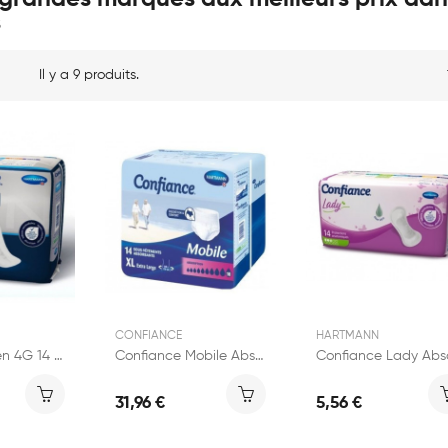
s
Il y a 9 produits.
CONFIANCE
HARTMANN
Confiance Men 4G 14 protections
Confiance Mobile Absorption 10 Taille XL 14 pièces
31,96 €
5,56 €