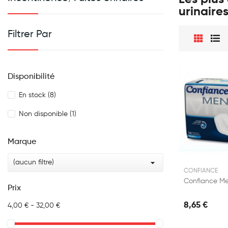
urinaire
Filtrer Par
Disponibilité
En stock
(8)
Non disponible
(1)
Marque

(aucun filtre)
CONFIANCE
Prix
8,65 €
4,00 € - 32,00 €