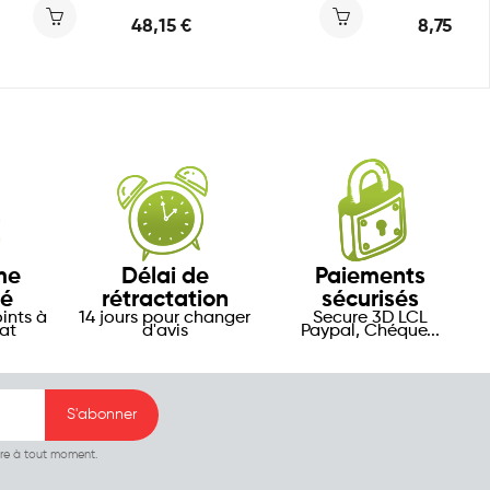
48,15 €
8,75 €
me
Délai de
Paiements
té
rétractation
sécurisés
ints à
14 jours pour changer
Secure 3D LCL
at
d'avis
Paypal, Chéque...
ire à tout moment.