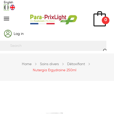
English
0
Log in
Home
Soins divers
Détoxifiant
Nutergia Ergydraine 250ml