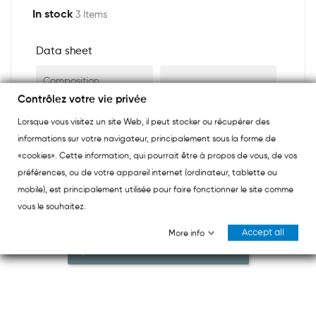
In stock
3 Items
Data sheet
Composition
Contrôlez votre vie privée
Lorsque vous visitez un site Web, il peut stocker ou récupérer des
informations sur votre navigateur, principalement sous la forme de
«cookies». Cette information, qui pourrait être à propos de vous, de vos
préférences, ou de votre appareil internet (ordinateur, tablette ou
mobile), est principalement utilisée pour faire fonctionner le site comme
Reviews (0)
vous le souhaitez.
Accept all
More info
Be the first to give your review