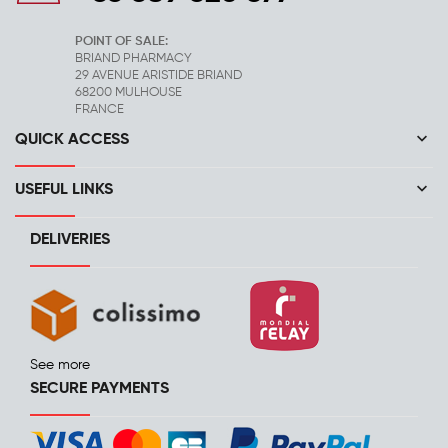
POINT OF SALE:
BRIAND PHARMACY
29 AVENUE ARISTIDE BRIAND
68200 MULHOUSE
FRANCE
keyboard_arrow_down
QUICK ACCESS
keyboard_arrow_down
USEFUL LINKS
DELIVERIES
See more
SECURE PAYMENTS