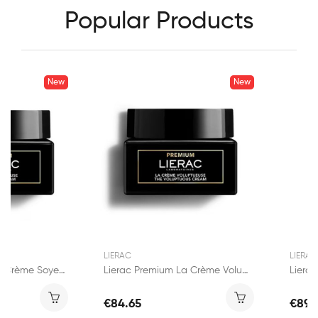
Popular Products
New
New
LIERAC
LIERAC
Lierac Premium La Crème Soyeuse 50ml
Lierac Premium La Crème Voluptueuse 50ml
€84.65
€89.