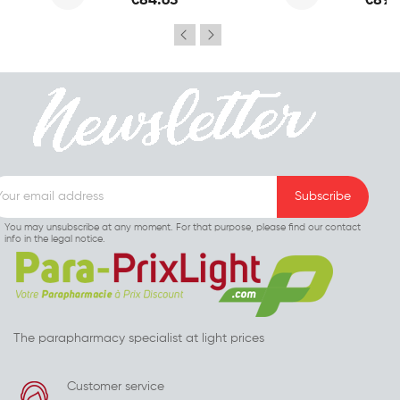
€84.65
€89.
You may unsubscribe at any moment. For that purpose, please find our contact
info in the legal notice.
The parapharmacy specialist at light prices
Customer service