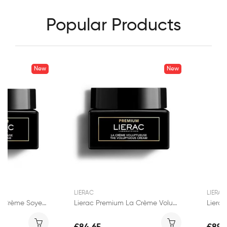
Popular Products
New
New
LIERAC
LIERAC
Lierac Premium La Crème Soyeuse 50ml
Lierac Premium La Crème Voluptueuse 50ml