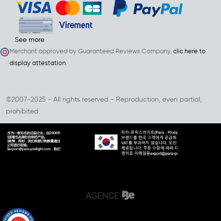
See more
Merchant approved by Guaranteed Reviews Company,
clic here to
display attestation
.
©2007-2025 - All rights reserved - Reproduction, even partial,
prohibited