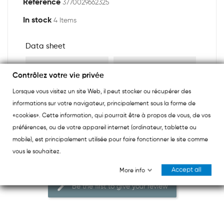
Reference
3770029662325
In stock
4 Items
Data sheet
Composition
Contrôlez votre vie privée
Lorsque vous visitez un site Web, il peut stocker ou récupérer des
informations sur votre navigateur, principalement sous la forme de
«cookies». Cette information, qui pourrait être à propos de vous, de vos
préférences, ou de votre appareil internet (ordinateur, tablette ou
mobile), est principalement utilisée pour faire fonctionner le site comme
Reviews (0)
vous le souhaitez.
Accept all
More info
Be the first to give your review