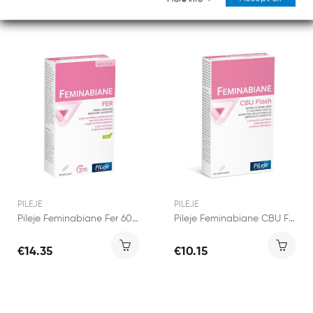
PILEJE
PILEJE
Pileje Feminabiane Fer 60 gélules
Pileje Feminabiane CBU Flash 20 comprimés
€14.35
€10.15