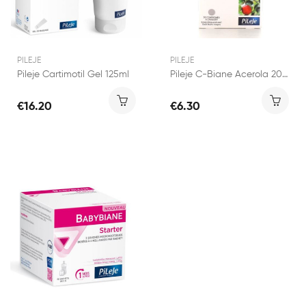
PILEJE
PILEJE
Pileje Cartimotil Gel 125ml
Pileje C-Biane Acerola 20 comprimés
€16.20
€6.30