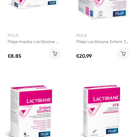
PILEJE
PILEJE
Pileje Imedia Lactibiane Orodispersible 4 sticks
Pileje Lactibiane Enfant 30 sachets
€8.85
€20.99