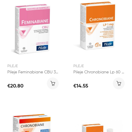
PILEJE
PILEJE
Pileje Feminabiane CBU 30 comprimés
Pileje Chronobiane Lp 60 Comprimés
€20.80
€14.55