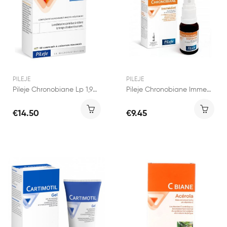
PILEJE
PILEJE
Pileje Chronobiane Lp 1,9mg 60 Comprimés
Pileje Chronobiane Immediat Spray Sublingual 20ml
€14.50
€9.45