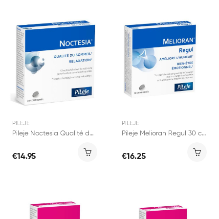
PILEJE
PILEJE
Pileje Noctesia Qualité de sommeil et...
Pileje Melioran Regul 30 comprimés
€14.95
€16.25