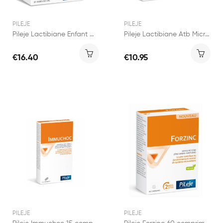
PILEJE
PILEJE
Pileje Lactibiane Enfant Gouttes 30ml
Pileje Lactibiane Atb Micronutrition 10 gélules
€16.40
€10.95
PILEJE
PILEJE