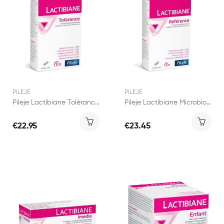
PILEJE
PILEJE
Pileje Lactibiane Tolérance 30 gélules
Pileje Lactibiane Microbiotiques Reference 30...
€22.95
€23.45