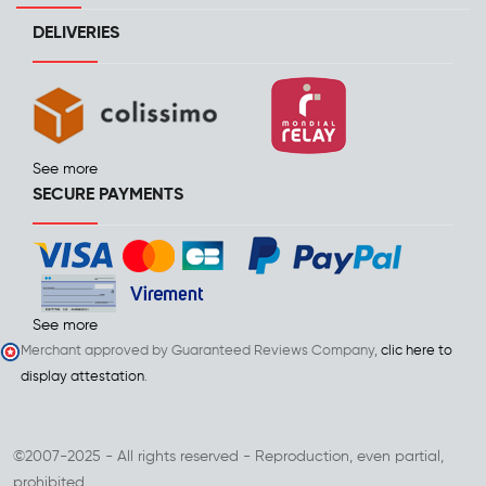
DELIVERIES
See more
SECURE PAYMENTS
See more
Merchant approved by Guaranteed Reviews Company,
clic here to
display attestation
.
©2007-2025 - All rights reserved - Reproduction, even partial,
prohibited