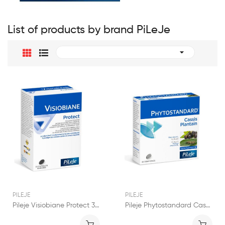
List of products by brand PiLeJe

PILEJE
PILEJE
Pileje Visiobiane Protect 30 capsules
Pileje Phytostandard Cassis et Plantain 30...