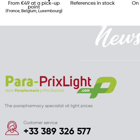
From €49 at a pick-up
References in stock
On 
point
(France, Belgium, Luxembourg)
The parapharmacy specialist at light prices
Customer service
+33 389 326 577