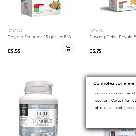
DAYANG
DAYANG
Dayang Fenugrec 15 gélules BIO
€5.55
€5.75
Contrôlez votre vie 
Lorsque vous visitez un s
«cookies». Cette informat
tablette ou mobile), est p