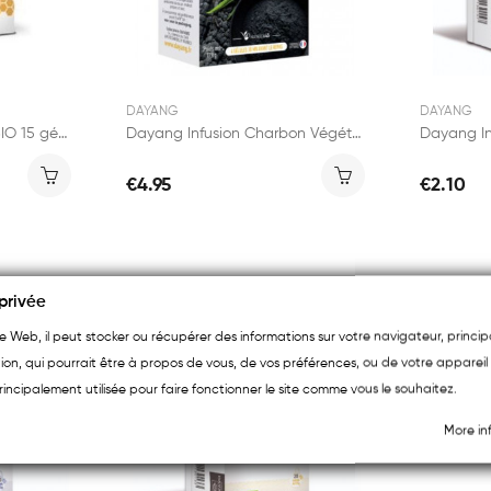
DAYANG
DAYANG
Dayang Gelée Royale BIO 15 gélules
Dayang Infusion Charbon Végétal Activé BIO 45...
€4.95
€2.10
privée
ite Web, il peut stocker ou récupérer des informations sur votre navigateur, princ
ion, qui pourrait être à propos de vous, de vos préférences, ou de votre appareil 
rincipalement utilisée pour faire fonctionner le site comme vous le souhaitez.
More in