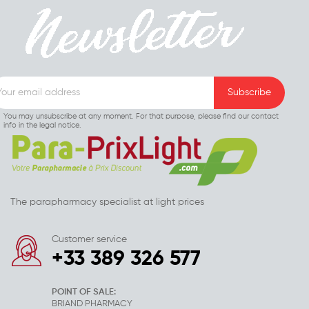
You may unsubscribe at any moment. For that purpose, please find our contact
info in the legal notice.
The parapharmacy specialist at light prices
Customer service
+33 389 326 577
POINT OF SALE:
BRIAND PHARMACY