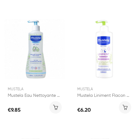
MUSTELA
MUSTELA
Mustela Eau Nettoyante Sans Rinçage à l'Avocat...
Mustela Liniment Flacon 400ml
€9.85
€6.20