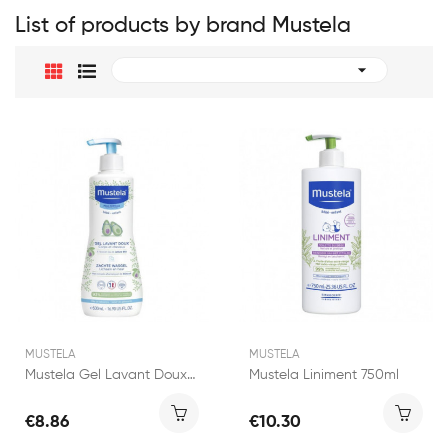
List of products by brand Mustela

MUSTELA
MUSTELA
Mustela Gel Lavant Doux à l'Avocat BIO 500ml
Mustela Liniment 750ml
€8.86
€10.30