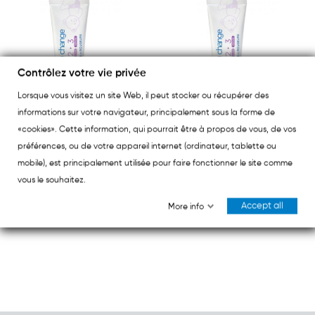
Contrôlez votre vie privée
Lorsque vous visitez un site Web, il peut stocker ou récupérer des
informations sur votre navigateur, principalement sous la forme de
«cookies». Cette information, qui pourrait être à propos de vous, de vos
préférences, ou de votre appareil internet (ordinateur, tablette ou
MUSTELA
MUSTELA
mobile), est principalement utilisée pour faire fonctionner le site comme
Mustela Crème Change 50ml
Mustela Crème Change 100ml
vous le souhaitez.
€6.30
€8.50
Accept all
More info