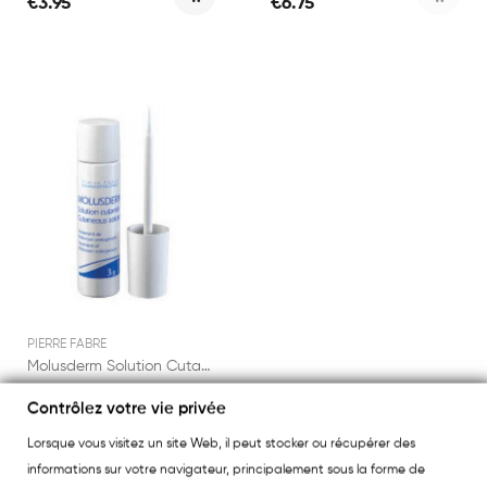
€3.95
€6.75
PIERRE FABRE
Molusderm Solution Cutanée 3g
Contrôlez votre vie privée
€13.90
Lorsque vous visitez un site Web, il peut stocker ou récupérer des
informations sur votre navigateur, principalement sous la forme de