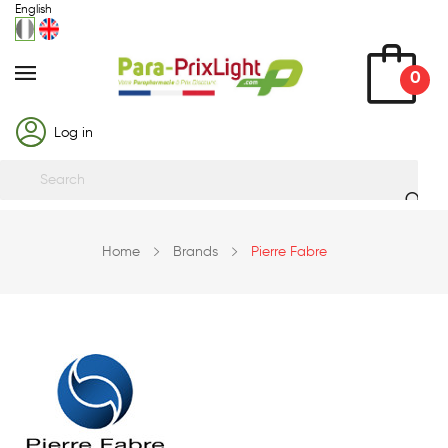
English
0
Log in
Home
Brands
Pierre Fabre