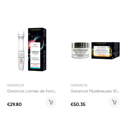
GARANCIA
GARANCIA
Garancia Larmes de Fantôme Contour des Yeux...
Garancia Mystérieuses 1001 Nuits pot 30ml
€29.80
€50.35