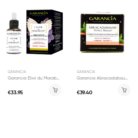
GARANCIA
GARANCIA
Garancia Elixir du Marabout 15ml
Garancia Abracadabaume Perfect Illusion pot 12g
€33.95
€39.40