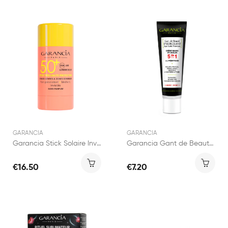
GARANCIA
GARANCIA
Garancia Stick Solaire Invisible SPF50+
Garancia Gant de Beauté Ensorcelant Crème Mains...
€16.50
€7.20