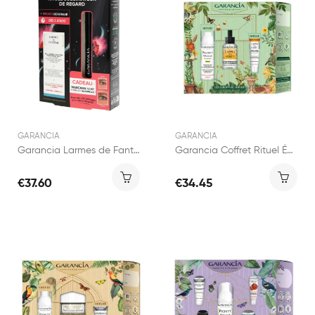
GARANCIA
GARANCIA
Garancia Larmes de Fantôme 10ml + Mascara Noir...
Garancia Coffret Rituel Éclat & Lumière
€37.60
€34.45