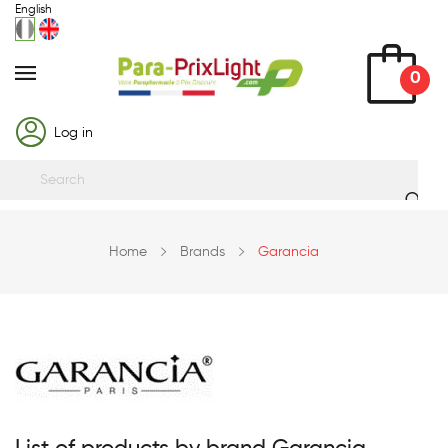
English
0
Log in
Home
Brands
Garancia