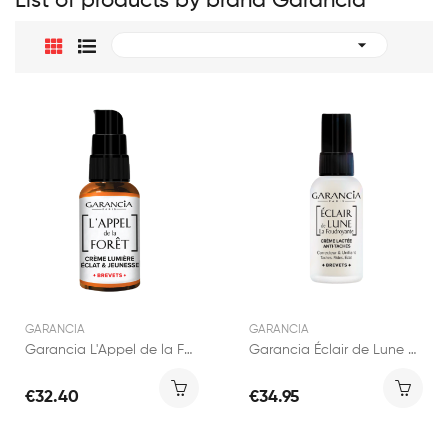
List of products by brand Garancia

GARANCIA
GARANCIA
Garancia L'Appel de la Forêt Crème Lumière 30ml
Garancia Éclair de Lune La Foudroyante Crème...
€32.40
€34.95