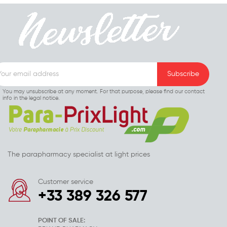
You may unsubscribe at any moment. For that purpose, please find our contact
info in the legal notice.
The parapharmacy specialist at light prices
Customer service
+33 389 326 577
POINT OF SALE: