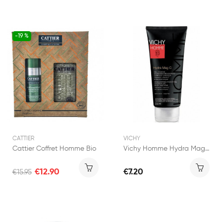
-19 %
CATTIER
VICHY
Cattier Coffret Homme Bio
Vichy Homme Hydra Mag-C Gel Douche Hydratant...
€12.90
€7.20
€15.95