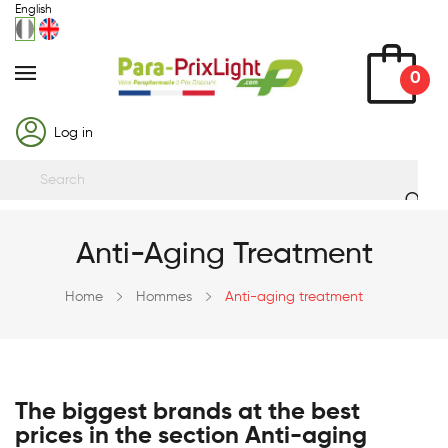
English
0
Log in
Anti-Aging Treatment
Home
Hommes
Anti-aging treatment
The biggest brands at the best
prices in the section Anti-aging