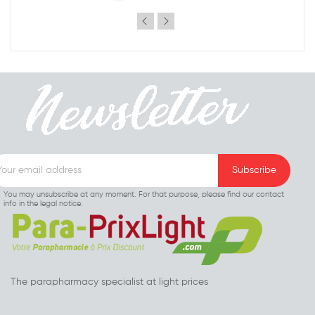
You may unsubscribe at any moment. For that purpose, please find our contact
info in the legal notice.
The parapharmacy specialist at light prices