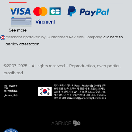
See more
Merchant approved by Guaranteed Reviews Company,
clic here to
display attestation
.
©2007-2025 - All rights reserved - Reproduction, even partial,
prohibited