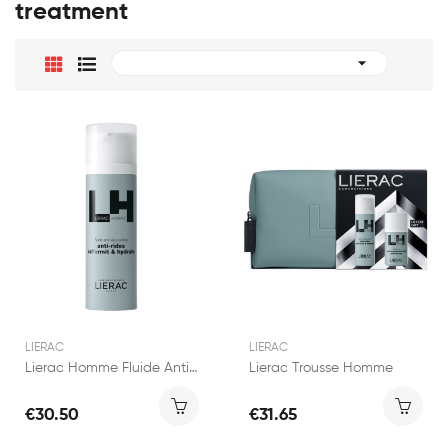
treatment

LIERAC
LIERAC
Lierac Homme Fluide Anti-Âge Global 50ml
Lierac Trousse Homme
€30.50
€31.65