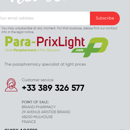
You may unsubscribe at any moment. For that purpose, please find our contact
info in the legal notice.
The parapharmacy specialist at light prices
Customer service
+33 389 326 577
POINT OF SALE:
BRIAND PHARMACY
29 AVENUE ARISTIDE BRIAND
68200 MULHOUSE
FRANCE