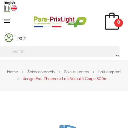
English
0
Log in
Home
Soins corporels
Soin du corps
Lait corporel
Uriage Eau Thermale Lait Velouté Corps 500ml