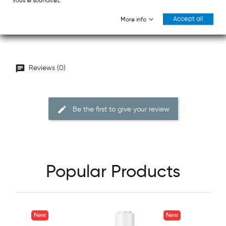
vous le souhaitez.
Accept all
More info
Reviews (0)
Be the first to give your review
Popular Products
New
New