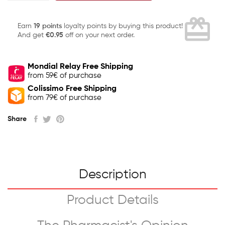
card_giftcard
Earn
19 points
loyalty points by buying this product!
And get
€0.95
off on your next order.
Mondial Relay Free Shipping
from 59€ of purchase
Colissimo Free Shipping
from 79€ of purchase
Share
Description
Product Details